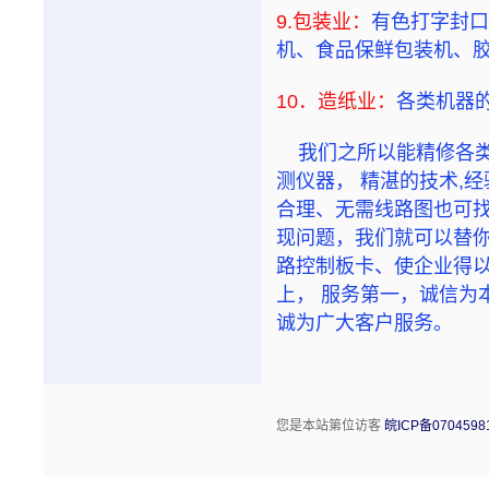
9.包装业：
有色打字封口
机、食品保鲜包装机、
10．造纸业：
各类机器
我们之所以能精修各类
测仪器， 精湛的技术,
合理、无需线路图也可找
现问题，我们就可以替你
路控制板卡、使企业得以
上， 服务第一，诚信为
诚为广大客户服务。
您是本站第
位访客
皖ICP备0704598